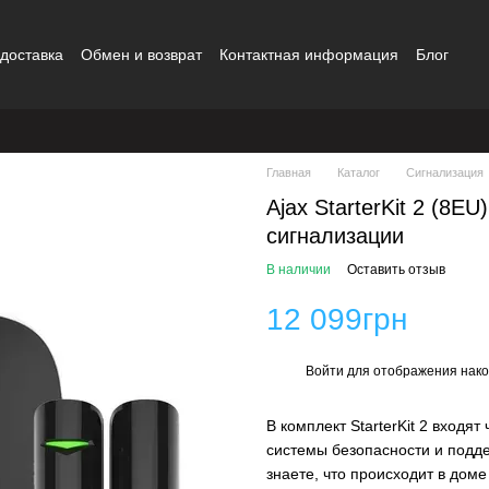
 доставка
Обмен и возврат
Контактная информация
Блог
шение
Бренды
Главная
Каталог
Сигнализация
Ajax StarterKit 2 (8E
сигнализации
В наличии
Оставить отзыв
12 099грн
Войти
для отображения нако
%
В комплект StarterKit 2 входят
системы безопасности и подде
знаете, что происходит в доме