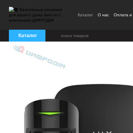
Перейти к основному контенту
Каталог
О нас
Оплата и
Пользовательское согла
Каталог