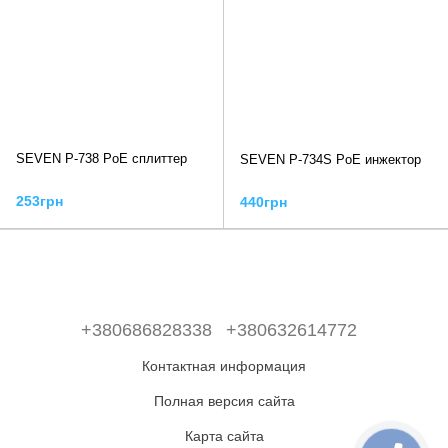
SEVEN P-738 PoE сплиттер
SEVEN P-734S PoE инжектор
253грн
440грн
+380686828338
+380632614772
Контактная информация
Полная версия сайта
Карта сайта