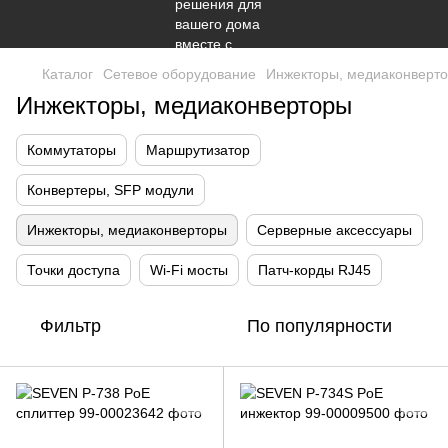
Каталог
Сетевое оборудование
Инжекторы, медиаконверт
Инжекторы, медиаконверторы
Коммутаторы
Маршрутизатор
Конвертеры, SFP модули
Инжекторы, медиаконверторы
Серверные аксессуары
Точки доступа
Wi-Fi мосты
Патч-корды RJ45
Фильтр
По популярности