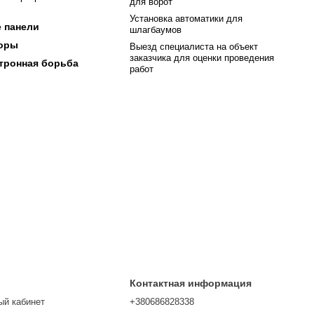
для ворот
Установка автоматики для
 панели
шлагбаумов
торы
Выезд специалиста на объект
заказчика для оценки проведения
тронная борьба
работ
Контактная информация
ый кабинет
+380686828338