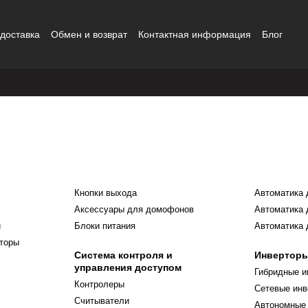
 доставка
Обмен и возврат
Контактная информация
Блог
шение
Бренды
Кнопки выхода
Автоматика 
Аксессуары для домофонов
Автоматика 
и
Блоки питания
Автоматика 
торы
Система контроля и
Инвертор
управления доступом
Гибридные и
Контролеры
Сетевые ин
Считыватели
Автономные