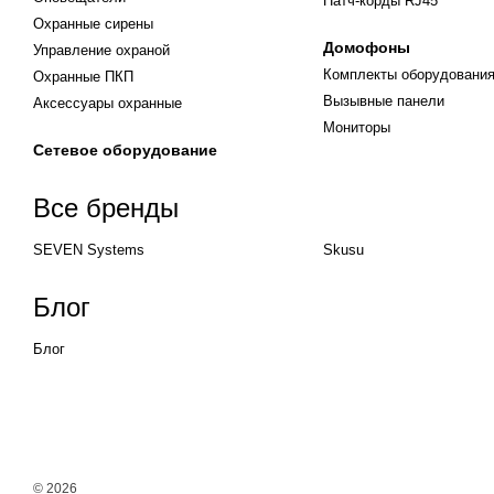
Патч-корды RJ45
Охранные сирены
Домофоны
Управление охраной
Комплекты оборудовани
Охранные ПКП
Вызывные панели
Аксессуары охранные
Мониторы
Сетевое оборудование
Все бренды
SEVEN Systems
Skusu
Блог
Блог
© 2026