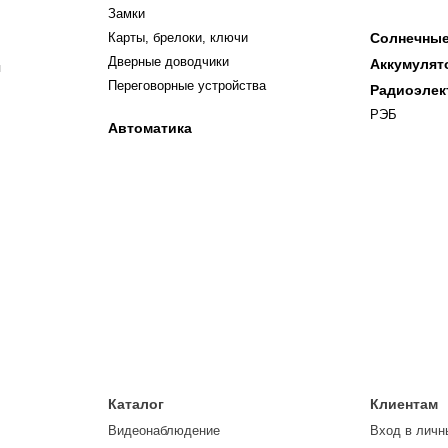
Замки
Карты, брелоки, ключи
Солнечные
Дверные доводчики
Аккумуля
я
Переговорные устройства
Радиоэлек
РЭБ
Автоматика
Каталог
Клиентам
Видеонаблюдение
Вход в личн