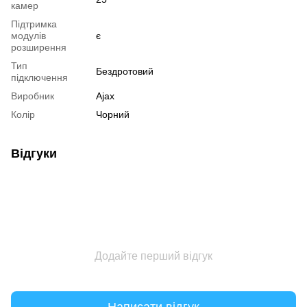
камер
Підтримка
модулів
є
розширення
Тип
Бездротовий
підключення
Виробник
Ajax
Колір
Чорний
Відгуки
Додайте перший відгук