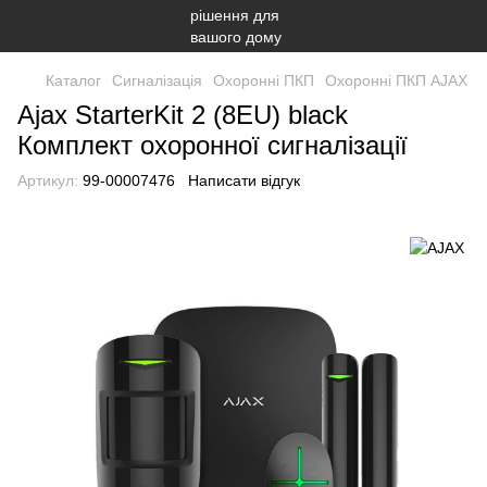
Каталог
Сигналізація
Охоронні ПКП
Охоронні ПКП AJAX
Ajax StarterKit 2 (8EU) black
Комплект охоронної сигналізації
Артикул:
99-00007476
Написати відгук