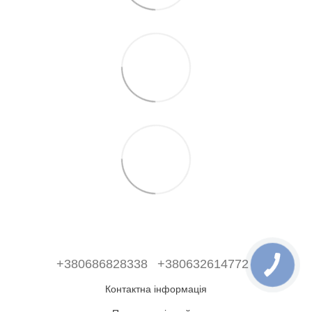
+380686828338
+380632614772
Контактна інформація