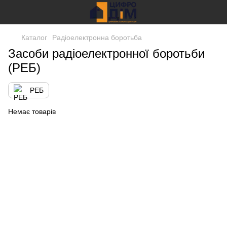
Каталог
Радіоелектронна боротьба
Засоби радіоелектронної боротьби
(РЕБ)
РЕБ
Немає товарів