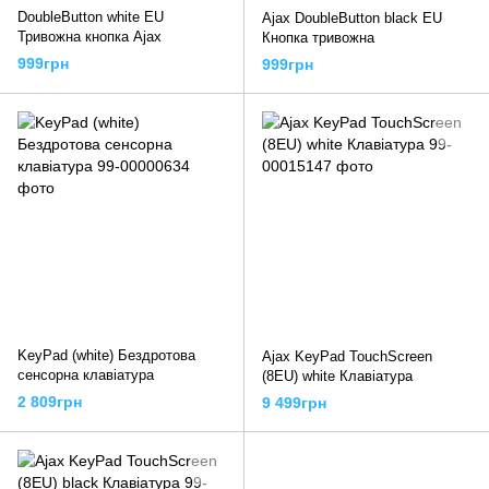
DoubleButton white EU
Ajax DoubleButton black EU
Тривожна кнопка Ajax
Кнопка тривожна
999грн
999грн
KeyPad (white) Бездротова
Ajax KeyPad TouchScreen
сенсорна клавіатура
(8EU) white Клавіатура
2 809грн
9 499грн