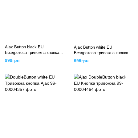
Ajax Button black EU
Ajax Button white EU
Бездротова тривожна кнопка
Бездротова тривожна кнопка
чорна
біла
999грн
999грн