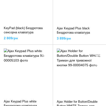
KeyPad (black) Бездротова
Ajax Keypad Plus black
сенсорна клавіатура
Бездротова клавіатура
2 809грн
3 899грн
Ajax Keypad Plus white
Ajax Holder for Button/Double
Бездротова клавіатура
Button WHITE Тримач для