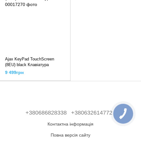
Ajax KeyPad TouchScreen
(8EU) black Клавіатура
9 499грн
+380686828338
+380632614772
Контактна інформація
Повна версія сайту