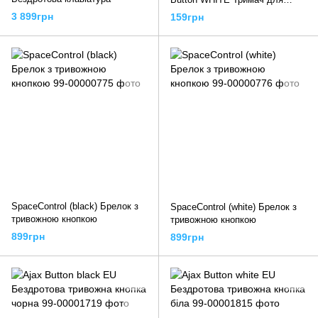
тривожної кнопки
3 899грн
159грн
SpaceControl (black) Брелок з
SpaceControl (white) Брелок з
тривожною кнопкою
тривожною кнопкою
899грн
899грн