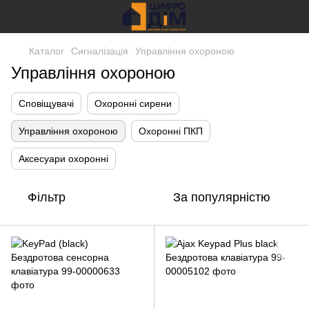
Каталог
Сигналізація
Управління охороною
Управління охороною
Сповіщувачі
Охоронні сирени
Управління охороною
Охоронні ПКП
Аксесуари охоронні
Фільтр
За популярністю