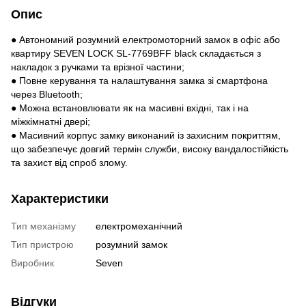
Опис
● Автономний розумний електромоторний замок в офіс або
квартиру SEVEN LOCK SL-7769BFF black складається з
накладок з ручками та врізної частини;
● Повне керування та налаштування замка зі смартфона
через Bluetooth;
● Можна встановлювати як на масивні вхідні, так і на
міжкімнатні двері;
● Масивний корпус замку виконаний із захисним покриттям,
що забезпечує довгий термін служби, високу вандалостійкість
та захист від спроб злому.
Характеристики
Тип механізму
електромеханічний
Тип пристрою
розумний замок
Виробник
Seven
Відгуки