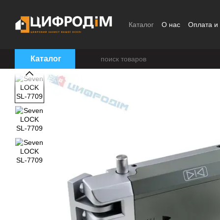
Перейти к основному контенту
Каталог
О нас
Оплата и
Пользовательское согла
Каталог