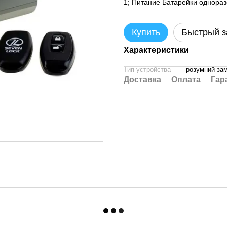
1; Питание Батарейки однора
Купить
Быстрый з
Характеристики
Тип устройства
розумний за
Доставка
Оплата
Гар