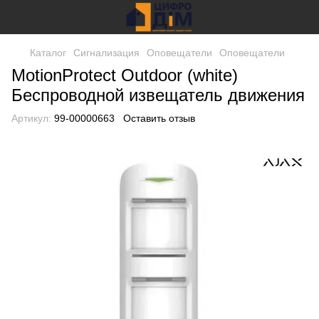
Каталог
Сигнализация
Оповещатели
Оповещатели
MotionProtect Outdoor (white)
Беспроводной извещатель движения
Артикул:
99-00000663
Оставить отзыв