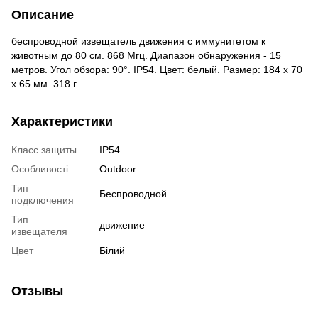
Описание
беспроводной извещатель движения с иммунитетом к
животным до 80 см. 868 Мгц. Диапазон обнаружения - 15
метров. Угол обзора: 90°. IP54. Цвет: белый. Размер: 184 х 70
х 65 мм. 318 г.
Характеристики
Класс защиты
IP54
Особливості
Outdoor
Тип
Беспроводной
подключения
Тип
движение
извещателя
Цвет
Білий
Отзывы