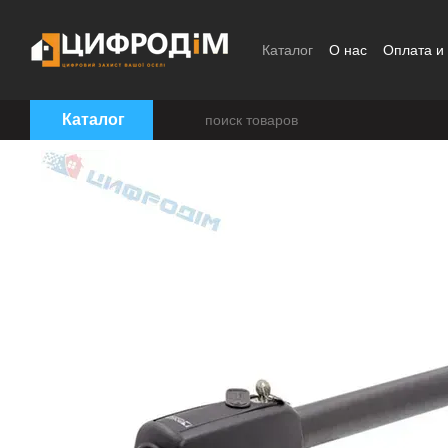
Перейти к основному контенту
Каталог
О нас
Оплата и
Пользовательское согла
Каталог