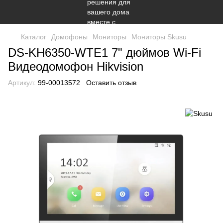
Каталог
Домофоны
Мониторы
Мониторы Skusu
DS-KH6350-WТE1 7" дюймов Wi-Fi
Видеодомофон Hikvision
Артикул:
99-00013572
Оставить отзыв