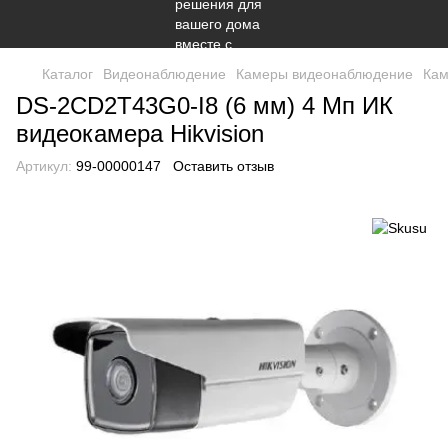
Каталог
Видеонаблюдение
Камеры видеонаблюдение
Кам
DS-2CD2T43G0-I8 (6 мм) 4 Мп ИК
видеокамера Hikvision
Артикул:
99-00000147
Оставить отзыв