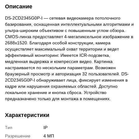
Описание
DS-2CD2345G0P-I — сетевая видеокамера потолочного
базирования, оснащенная интеллектуальными алгоритмами и
ультра-широким объективом с повышенным углом обзора.
CMOS-линза предоставляет 4-мегапиксельное изображение в
2688x1520. Благодаря особой конструкции, камера
осуществляет максимальный охват территории и ведет
эффективный мониторинг. Имеется ICR-подсветка,
медленная выдержка и компрессия видео. Картинка
настраивается по нескольким параметрам. Возможен
браузерный просмотр и авторизация 32 пользователей. DS-
2CD2345G0P-I обнаруживает лица, фиксирует изменения в
кадре или нарушения охраняемых областей. Доступно
локальное хранение и кнопка сброса. Устройство
предназначено только для монтажа в помещениях.
Характеристики
Тип
IP
Разрешение
4 МП