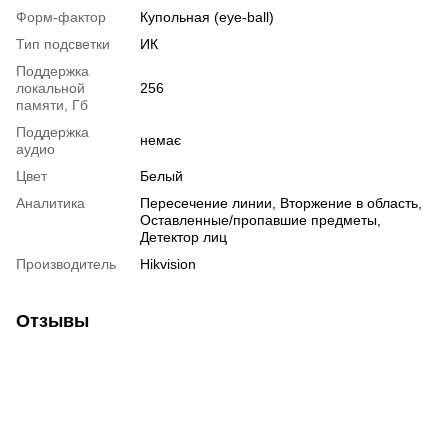
Форм-фактор
Купольная (eye-ball)
Тип подсветки
ИК
Поддержка
локальной
256
памяти, Гб
Поддержка
немає
аудио
Цвет
Белый
Аналитика
Пересечение линии, Вторжение в область,
Оставленные/пропавшие предметы,
Детектор лиц
Производитель
Hikvision
Отзывы