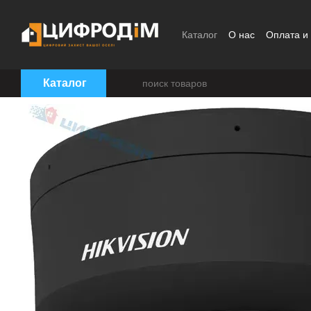
Перейти к основному контенту
Каталог
О нас
Оплата и
Пользовательское согла
Каталог