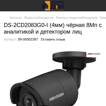
Каталог
Видеонаблюдение
Камеры видеонаблюдение
Кам
DS-2CD2083G0-I (4мм) чёрная 8Мп с
аналитикой и детектором лиц
Артикул:
99-00002387
Оставить отзыв