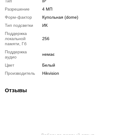
Тип
IP
Разрешение
4 МП
Форм-фактор
Купольная (dome)
Тип подсветки
ИК
Поддержка
локальной
256
памяти, Гб
Поддержка
немає
аудио
Цвет
Белый
Производитель
Hikvision
Отзывы