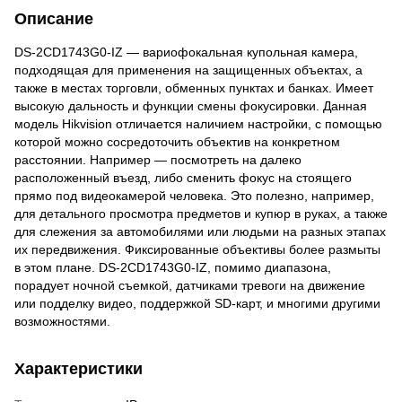
Описание
DS-2CD1743G0-IZ — вариофокальная купольная камера,
подходящая для применения на защищенных объектах, а
также в местах торговли, обменных пунктах и банках. Имеет
высокую дальность и функции смены фокусировки. Данная
модель Hikvision отличается наличием настройки, с помощью
которой можно сосредоточить объектив на конкретном
расстоянии. Например — посмотреть на далеко
расположенный въезд, либо сменить фокус на стоящего
прямо под видеокамерой человека. Это полезно, например,
для детального просмотра предметов и купюр в руках, а также
для слежения за автомобилями или людьми на разных этапах
их передвижения. Фиксированные объективы более размыты
в этом плане. DS-2CD1743G0-IZ, помимо диапазона,
порадует ночной съемкой, датчиками тревоги на движение
или подделку видео, поддержкой SD-карт, и многими другими
возможностями.
Характеристики