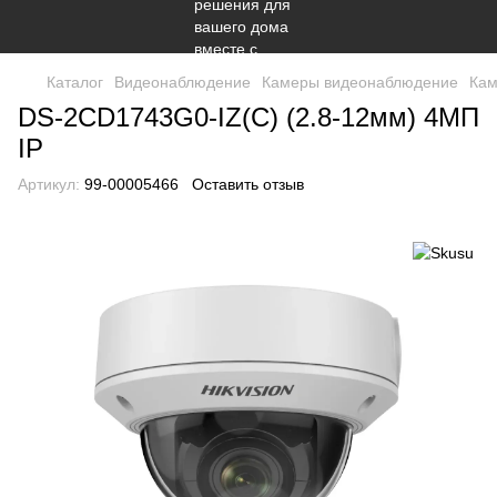
Каталог
Видеонаблюдение
Камеры видеонаблюдение
Кам
DS-2CD1743G0-IZ(C) (2.8-12мм) 4МП
IP
Артикул:
99-00005466
Оставить отзыв