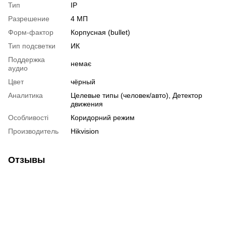
Тип
IP
Разрешение
4 МП
Форм-фактор
Корпусная (bullet)
Тип подсветки
ИК
Поддержка
немає
аудио
Цвет
чёрный
Аналитика
Целевые типы (человек/авто), Детектор
движения
Особливості
Коридорний режим
Производитель
Hikvision
Отзывы