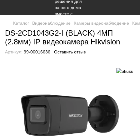
Каталог
Видеонаблюдение
Камеры видеонаблюдение
Кам
DS-2CD1043G2-I (BLACK) 4МП
(2.8мм) IP видеокамера Hikvision
Артикул:
99-00016636
Оставить отзыв