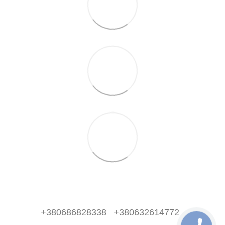
+380686828338
+380632614772