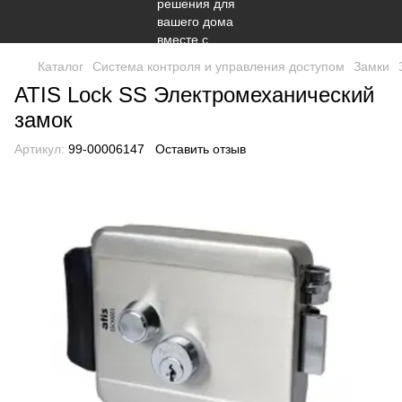
Каталог
Система контроля и управления доступом
Замки
ATIS Lock SS Электромеханический
замок
Артикул:
99-00006147
Оставить отзыв