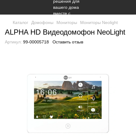
Каталог
Домофоны
Мониторы
Мониторы Neolight
ALPHA HD Видеодомофон NeoLight
Артикул:
99-00005718
Оставить отзыв