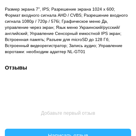
Размер экрана 7", IPS; Разрешение экрана 1024 х 600;
Формат входного сигнала AHD / CVBS; Разрешение входного
сигнала 1080p / 720p / 576i; Графическое меню Да,
управление через экран; Язык меню Украинский/русский/
английский; Управление Сенсорный емкостной IPS экран;
Встроенная память; Разъем для microSD до 128 Гб;
Встроенный видеорегистратор; Запись аудио; Управление
воротами: необходим адаптер NL-GT01
Отзывы
Добавьте первый отзыв
Написать отзыв