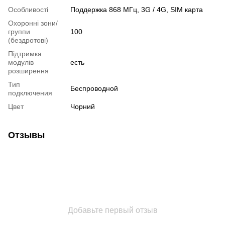
Особливості
Поддержка 868 МГц, 3G / 4G, SIM карта
Охоронні зони/
группи
100
(бездротові)
Підтримка
модулів
есть
розширення
Тип
Беспроводной
подключения
Цвет
Чорний
Отзывы
Добавьте первый отзыв