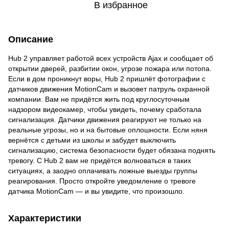
В избранное
Описание
Hub 2 управляет работой всех устройств Ajax и сообщает об
открытии дверей, разбитии окон, угрозе пожара или потопа.
Если в дом проникнут воры, Hub 2 пришлёт фотографии с
датчиков движения MotionCam и вызовет патруль охранной
компании. Вам не придётся жить под круглосуточным
надзором видеокамер, чтобы увидеть, почему сработала
сигнализация. Датчики движения реагируют не только на
реальные угрозы, но и на бытовые оплошности. Если няня
вернётся с детьми из школы и забудет выключить
сигнализацию, система безопасности будет обязана поднять
тревогу. С Hub 2 вам не придётся волноваться в таких
ситуациях, а заодно оплачивать ложные выезды группы
реагирования. Просто откройте уведомление о тревоге
датчика MotionCam — и вы увидите, что произошло.
Характеристики