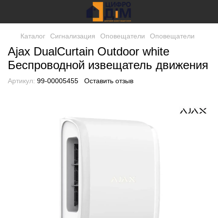
Каталог
Сигнализация
Оповещатели
Оповещатели
Ajax DualCurtain Outdoor white
Беспроводной извещатель движения
Артикул:
99-00005455
Оставить отзыв