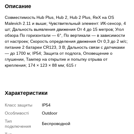
Описание
Совместимость Hub Plus, Hub 2, Hub 2 Plus, ReX на OS
Malevich 2.11 и выше; Чувствительный элемент: ИК-сенсор, 4
шт; Дальность выявления движения От 4 до 15 метров; Угол
обзора По горизонтали — 6°, По вертикали — в зависимости
от настроек; Скорость определения движения От 0,3 до 2 м/c;
питание 2 батареи CR123, 3 В; Дальность связи с датчиками
— до 1700 м; IP54; Защита от подлога, Оповещение о
глушении, Тампер на открытие и попытку отрыва от
крепления; 174 × 123 × 88 мм; 615 г
Характеристики
Класс защиты
IP54
Особливості
Outdoor
Тип
Беспроводной
подключения