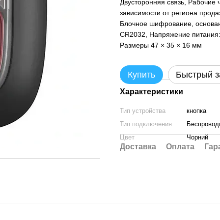
Двусторонняя связь, Рабочие 
зависимости от региона прод
Блочное шифрование, основан
CR2032, Напряжение питания: 
Размеры 47 × 35 × 16 мм
Купить
Быстрый з
Характеристики
Тип устройства
кнопка
Тип подключения
Беспровод
Цвет
Чорний
Доставка
Оплата
Гар