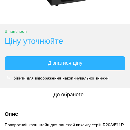
В наявності
Ціну уточнюйте
Дізнатися ціну
Увійти
для відображення накопичувальної знижки
%
До обраного
Опис
Поворотний кронштейн для панелей виклику серій R20A/E11R