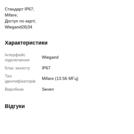
Стандарт IP67;
Mifare;
Доступ по карті;
Wiegand26|34
Характеристики
Інтерфейс
Wiegand
підключення
Клас захисту
IP67
Тип
Mifare (13.56 МГц)
ідентифікаторів
Виробник
Seven
Відгуки