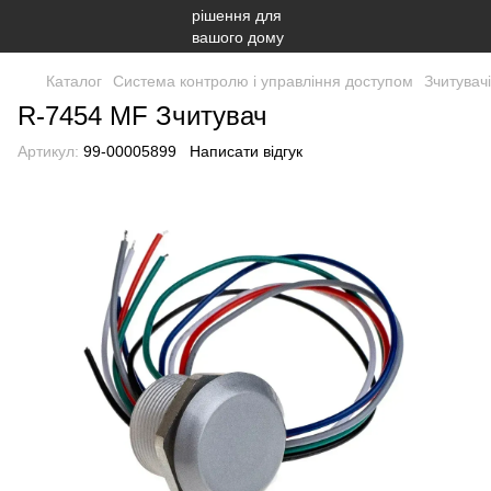
Каталог
Система контролю і управління доступом
Зчитувачі
R-7454 MF Зчитувач
Артикул:
99-00005899
Написати відгук