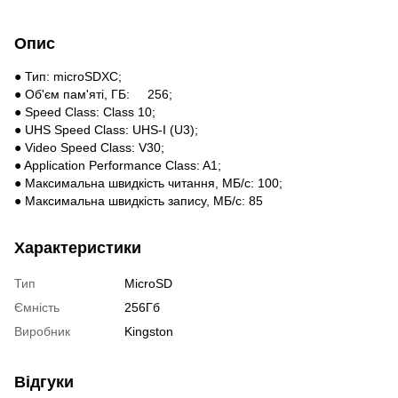
Опис
● Тип: microSDXC;
● Об'єм пам'яті, ГБ: 256;
● Speed Class: Class 10;
● UHS Speed Class: UHS-I (U3);
● Video Speed Class: V30;
● Application Performance Class: A1;
● Максимальна швидкість читання, МБ/с: 100;
● Максимальна швидкість запису, МБ/с: 85
Характеристики
Тип
MicroSD
Ємність
256Гб
Виробник
Kingston
Відгуки