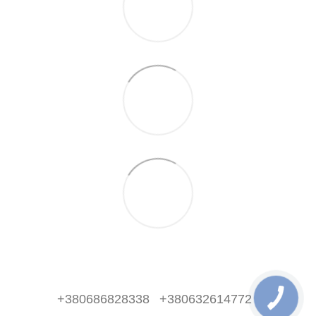
+380686828338
+380632614772