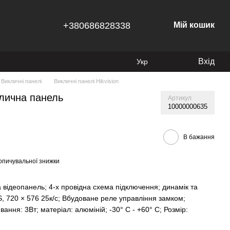
+380686828338
Мій кошик
Вхід
Укр
Викличні панелі
Викличні панелі Hikvision
лична панель
Артикул
10000000635
В бажання
опичувальної знижки
відеопанель; 4-х провідна схема підключення; динамік та
, 720 × 576 25к/с; Вбудоване реле управління замком;
ання: 3Вт; матеріал: алюміній; -30° C - +60° C; Розмір: