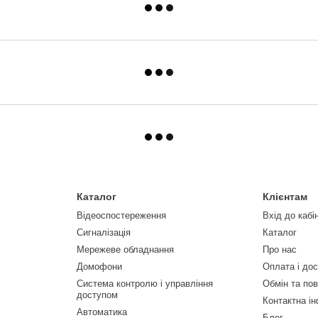
Каталог
Клієнтам
Відеоспостереження
Вхід до кабі
Сигналізація
Каталог
Мережеве обладнання
Про нас
Домофони
Оплата і до
Система контролю і управління
Обмін та по
доступом
Контактна і
Автоматика
Блог