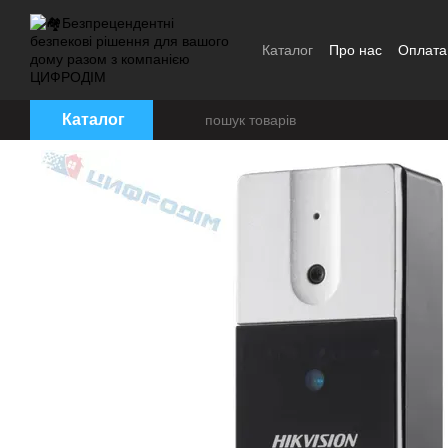
Перейти до основного контенту
Каталог
Про нас
Оплата 
Угода користувача
Брен
Каталог