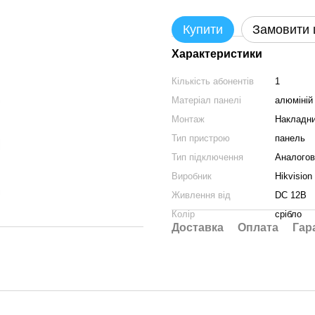
Купити
Замовити
Характеристики
Кількість абонентів
1
Матеріал панелі
алюміній
Монтаж
Накладн
Тип пристрою
панель
Тип підключення
Аналогов
Виробник
Hikvision
Живлення від
DC 12В
Колір
срібло
Доставка
Оплата
Гар