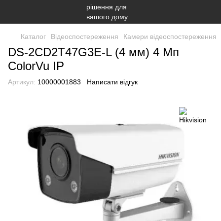
Каталог
Відеоспостереження
Камери відеоспостереження
DS-2CD2T47G3E-L (4 мм) 4 Мп
ColorVu IP
Артикул:
10000001883
Написати відгук