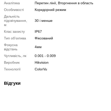
Аналітика
Перетин лінії, Вторгнення в область
Особливості
Коридорний режим
Дальність
підсвічування,
30 і менше
м
Клас захисту
IP67
Тип об'єктива
Фіксований
Фокусна
4мм
відстань
Чутливість, лк
0.001 - 0.009
Виробник
Hikvision
Технології
ColorVu
Відгуки