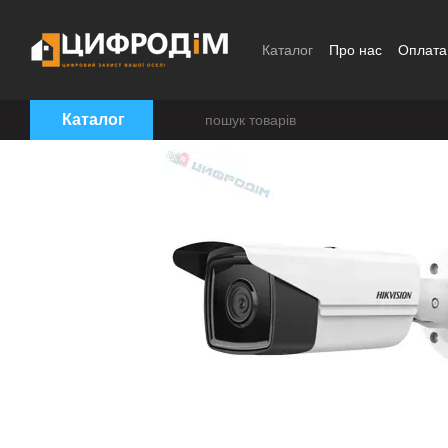
Перейти до основного контенту
Каталог
Про нас
Оплата 
Угода користувача
Брен
Каталог