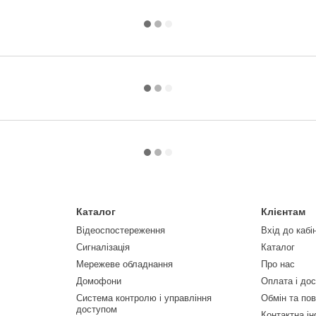
Каталог
Клієнтам
Відеоспостереження
Вхід до кабі
Сигналізація
Каталог
Мережеве обладнання
Про нас
Домофони
Оплата і до
Система контролю і управління
Обмін та по
доступом
Контактна і