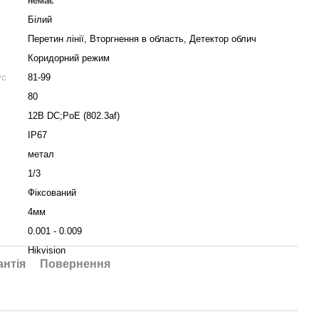
немає
Білий
Перетин лінії, Вторгнення в область, Детектор облич
Коридорний режим
ус
81-99
80
12В DС;PoE (802.3af)
IP67
метал
1/3
Фіксований
4мм
0.001 - 0.009
Hikvision
антія
Повернення