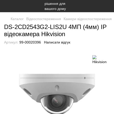
Каталог
Відеоспостереження
Камери відеоспостереження
DS-2CD2543G2-LIS2U 4МП (4мм) IP
відеокамера Hikvision
Артикул:
99-00020396
Написати відгук