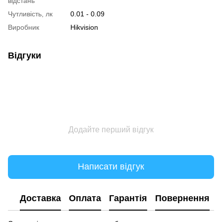
відстань
Чутливість, лк
0.01 - 0.09
Виробник
Hikvision
Відгуки
Додайте перший відгук
Написати відгук
Доставка
Оплата
Гарантія
Повернення