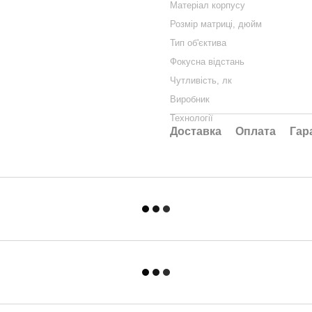
Матеріал корпусу
Розмір матриці, дюйм
Тип об'єктива
Фокусна відстань
Чутливість, лк
Виробник
Технології
Доставка
Оплата
Гар