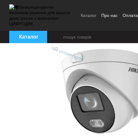
Перейти до основного контенту
Каталог
Про нас
Оплата 
Угода користувача
Брен
Каталог