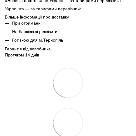
«Нововю поштою» по Україні — за тарифами перевізника.
Укрпошта — за тарифами перевізника.
Більше інформації про доставку
При отриманні
На банківські реквізити
Готівкою для м.Тернопіль
Гарантія від виробника.
Протягом 14 днів