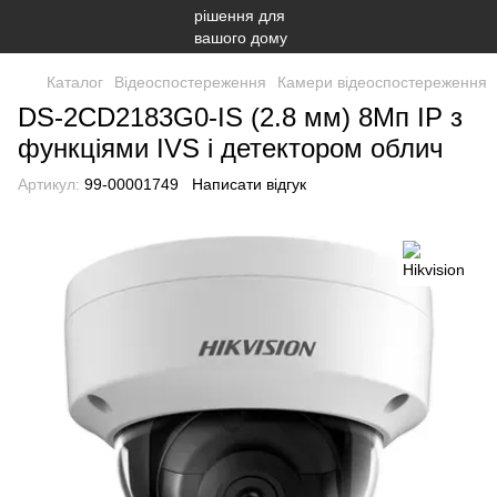
Каталог
Відеоспостереження
Камери відеоспостереження
DS-2CD2183G0-IS (2.8 мм) 8Мп IP з
функціями IVS і детектором облич
Артикул:
99-00001749
Написати відгук