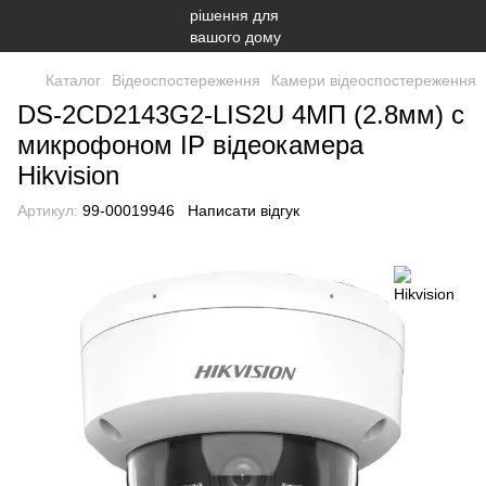
Каталог
Відеоспостереження
Камери відеоспостереження
DS-2CD2143G2-LIS2U 4МП (2.8мм) с
микрофоном IP відеокамера
Hikvision
Артикул:
99-00019946
Написати відгук