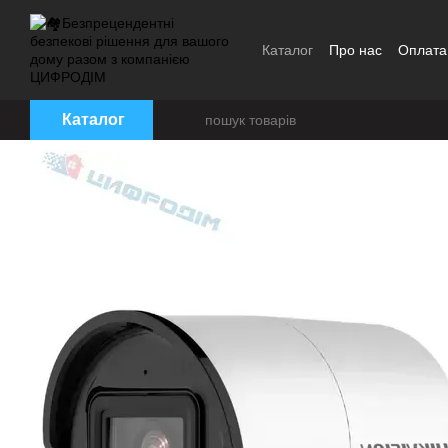
Перейти до основного контенту
Каталог
Про нас
Оплата 
Угода користувача
Брен
Каталог