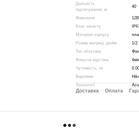
Дальність
40
підсвічування, м
Живлення
12В
Клас захисту
IP6
Матеріал корпусу
пла
Розмір матриці, дюйм
1/2
Тип об'єктива
Фік
Фокусна відстань
4м
Чутливість, лк
0.0
Виробник
Hik
Технології
Acu
Доставка
Оплата
Гар