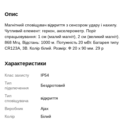
Опис
Магнітний сповіщувач відкриття з сенсором удару і нахилу.
Чутливий елемент: геркон, акселерометр. Поріг
спрацьовування: 1 см (малий магніт), 2 см (великий магніт).
868 Мгц. Відстань: 1000 м. Потужність 20 мВт. Батарея типу
СR123А, 3В. Колір білий. Розмір: Ф 20 х 90 мм. 29 р
Характеристики
Клас захисту
IP54
Тип
Бездротовий
підключення
Тип
відкриття
сповіщувача
Виробник
Ajax
Колір
Білий