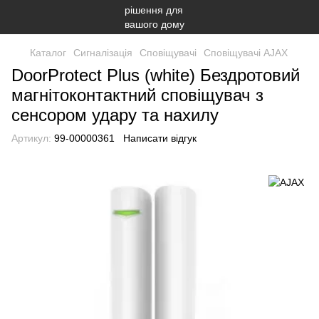
Каталог
Сигналізація
Сповіщувачі
Сповіщувачі AJAX
DoorProtect Plus (white) Бездротовий
магнітоконтактний сповіщувач з
сенсором удару та нахилу
Артикул:
99-00000361
Написати відгук