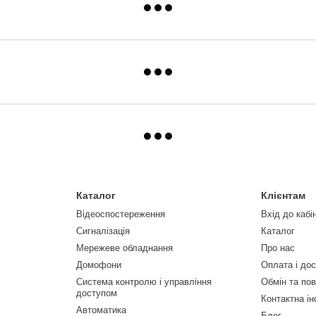
Каталог
Клієнтам
Відеоспостереження
Вхід до кабі
Сигналізація
Каталог
Мережеве обладнання
Про нас
Домофони
Оплата і до
Система контролю і управління
Обмін та по
доступом
Контактна і
Автоматика
Блог