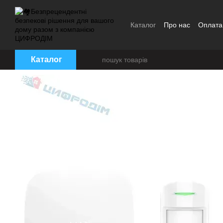
Перейти до основного контенту
Каталог
Про нас
Оплата 
Угода користувача
Брен
Каталог