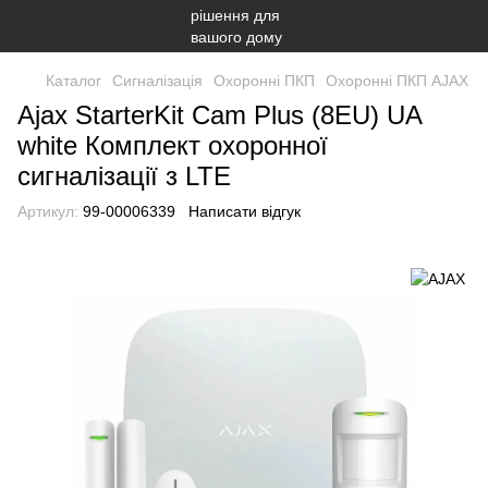
Каталог
Сигналізація
Охоронні ПКП
Охоронні ПКП AJAX
Ajax StarterKit Cam Plus (8EU) UA
white Комплект охоронної
сигналізації з LTE
Артикул:
99-00006339
Написати відгук