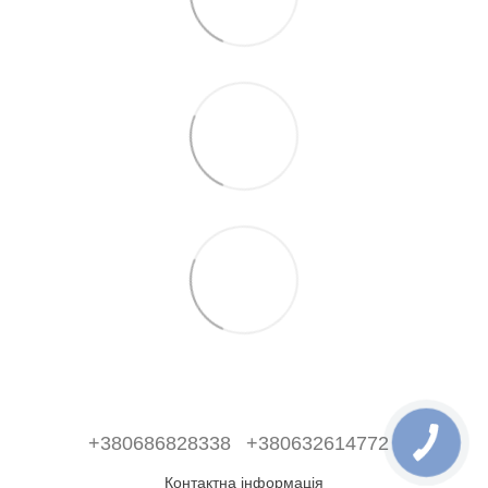
+380686828338
+380632614772
Контактна інформація