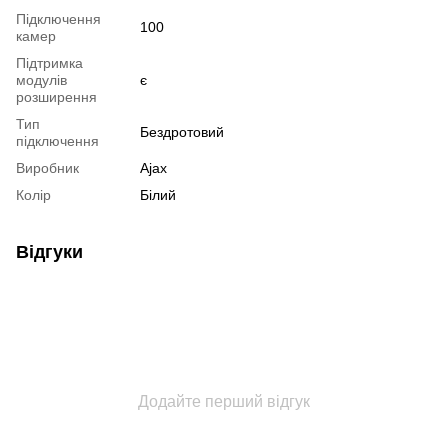
Підключення
100
камер
Підтримка
модулів
є
розширення
Тип
Бездротовий
підключення
Виробник
Ajax
Колір
Білий
Відгуки
Додайте перший відгук