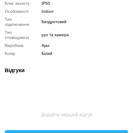
Клас захисту
IP50
Особливості
Indoor
Тип
Бездротовий
підключення
Тип
рух та камера
сповіщувача
Виробник
Ajax
Колір
Білий
Відгуки
Додайте перший відгук