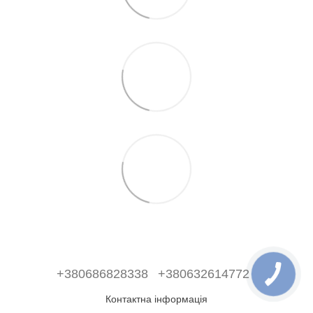
+380686828338
+380632614772
Контактна інформація