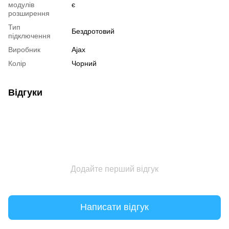
модулів
є
розширення
Тип
Бездротовий
підключення
Виробник
Ajax
Колір
Чорний
Відгуки
Додайте перший відгук
Написати відгук