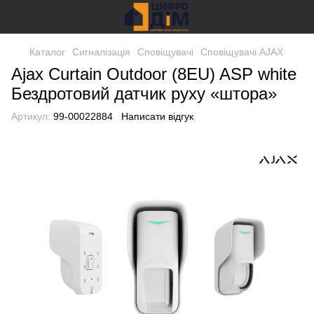
Каталог
Сигналізація
Сповіщувачі
Сповіщувачі AJAX
Ajax Curtain Outdoor (8EU) ASP white
Бездротовий датчик руху «штора»
Артикул:
99-00022884
Написати відгук